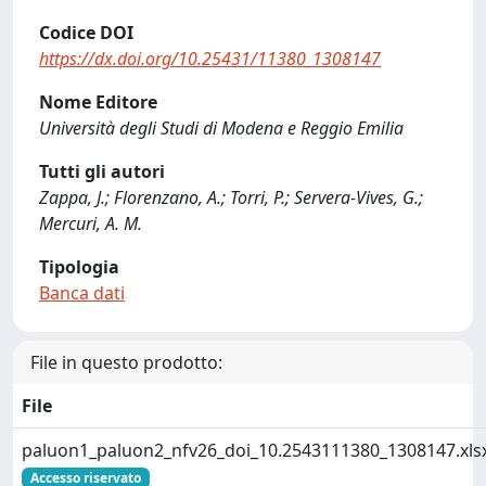
Codice DOI
https://dx.doi.org/10.25431/11380_1308147
Nome Editore
Università degli Studi di Modena e Reggio Emilia
Tutti gli autori
Zappa, J.; Florenzano, A.; Torri, P.; Servera-Vives, G.;
Mercuri, A. M.
Tipologia
Banca dati
File in questo prodotto:
File
paluon1_paluon2_nfv26_doi_10.2543111380_1308147.xls
Accesso riservato