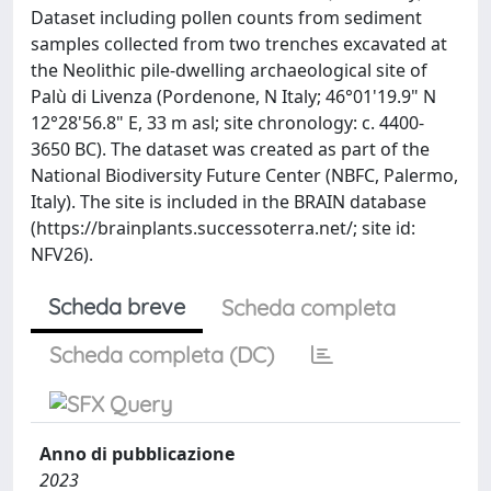
Dataset including pollen counts from sediment
samples collected from two trenches excavated at
the Neolithic pile-dwelling archaeological site of
Palù di Livenza (Pordenone, N Italy; 46°01'19.9" N
12°28'56.8" E, 33 m asl; site chronology: c. 4400-
3650 BC). The dataset was created as part of the
National Biodiversity Future Center (NBFC, Palermo,
Italy). The site is included in the BRAIN database
(https://brainplants.successoterra.net/; site id:
NFV26).
Scheda breve
Scheda completa
Scheda completa (DC)
Anno di pubblicazione
2023