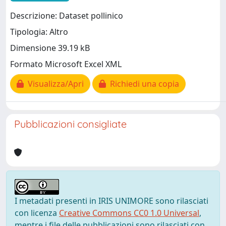
Descrizione: Dataset pollinico
Tipologia: Altro
Dimensione 39.19 kB
Formato Microsoft Excel XML
Visualizza/Apri
Richiedi una copia
Pubblicazioni consigliate
I metadati presenti in IRIS UNIMORE sono rilasciati
con licenza
Creative Commons CC0 1.0 Universal
,
mentre i file delle pubblicazioni sono rilasciati con