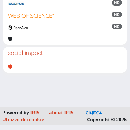
ND
ND
ND
social impact
Powered by
IRIS
-
about IRIS
-
Utilizzo dei cookie
Copyright © 2026