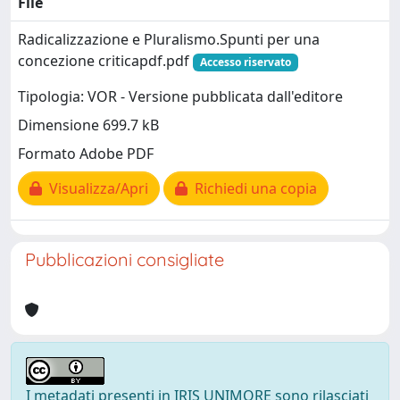
File
Radicalizzazione e Pluralismo.Spunti per una
concezione criticapdf.pdf
Accesso riservato
Tipologia: VOR - Versione pubblicata dall'editore
Dimensione 699.7 kB
Formato Adobe PDF
Visualizza/Apri
Richiedi una copia
Pubblicazioni consigliate
I metadati presenti in IRIS UNIMORE sono rilasciati