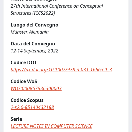
27th International Conference on Conceptual
Structures (ICCS2022)
Luogo del Convegno
Münster, Alemania
Data del Convegno
12-14 September, 2022
Codice DOI
https://dx.doi.org/10.1007/978-3-031-16663-1_3
Codice WoS
WOS:000867536300003
Codice Scopus
2-s2.0-85140432188
Serie
LECTURE NOTES IN COMPUTER SCIENCE