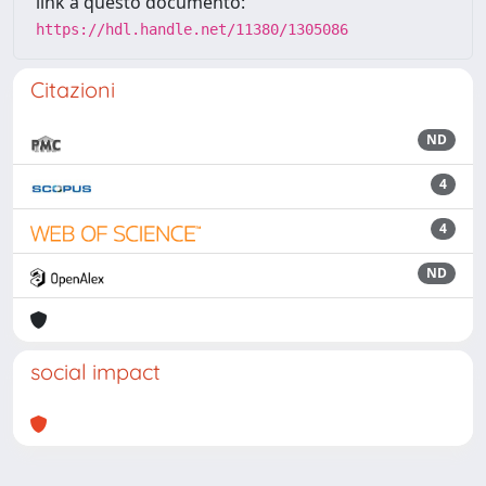
link a questo documento:
https://hdl.handle.net/11380/1305086
Citazioni
ND
4
4
ND
social impact