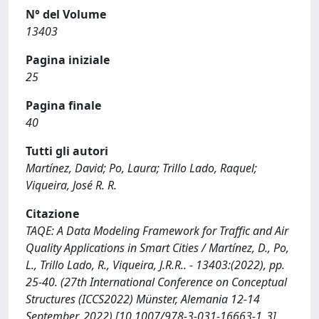
N° del Volume
13403
Pagina iniziale
25
Pagina finale
40
Tutti gli autori
Martínez, David; Po, Laura; Trillo Lado, Raquel;
Viqueira, José R. R.
Citazione
TAQE: A Data Modeling Framework for Traffic and Air
Quality Applications in Smart Cities / Martínez, D., Po,
L., Trillo Lado, R., Viqueira, J.R.R.. - 13403:(2022), pp.
25-40. (27th International Conference on Conceptual
Structures (ICCS2022) Münster, Alemania 12-14
September, 2022) [10.1007/978-3-031-16663-1_3].