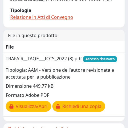
Tipologia
Relazione in Atti di Convegno
File in questo prodotto:
File
TRAFAIR__TAQE___ICCS_2022 (8).pdf
Accesso riservato
Tipologia: AAM - Versione dell'autore revisionata e
accettata per la pubblicazione
Dimensione 449.77 kB
Formato Adobe PDF
Visualizza/Apri
Richiedi una copia