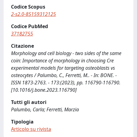
Codice Scopus
2-s2.0-85159312125
Codice PubMed
37182755
Citazione
Morphology and cell biology - two sides of the same
coin: Importance of morphology in choosing Cre
experimental models for targeting osteoblasts vs
osteocytes / Palumbo, C., Ferretti, M.. - In: BONE. -
ISSN 1873-2763. - 173:(2023), pp. 116790-116790.
[10.1016/j.bone.2023.116790]
Tutti gli autori
Palumbo, Carla; Ferretti, Marzia
Tipologia
Articolo su rivista