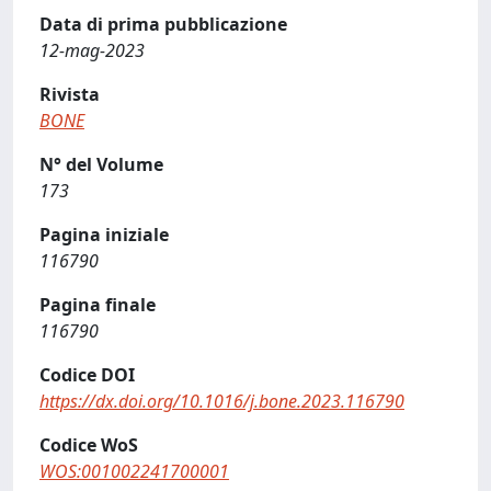
Data di prima pubblicazione
12-mag-2023
Rivista
BONE
N° del Volume
173
Pagina iniziale
116790
Pagina finale
116790
Codice DOI
https://dx.doi.org/10.1016/j.bone.2023.116790
Codice WoS
WOS:001002241700001