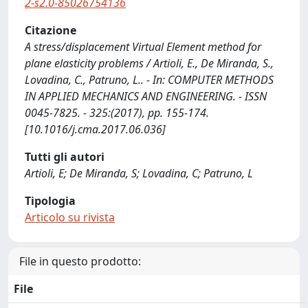
2-s2.0-85026754136
Citazione
A stress/displacement Virtual Element method for
plane elasticity problems / Artioli, E., De Miranda, S.,
Lovadina, C., Patruno, L.. - In: COMPUTER METHODS
IN APPLIED MECHANICS AND ENGINEERING. - ISSN
0045-7825. - 325:(2017), pp. 155-174.
[10.1016/j.cma.2017.06.036]
Tutti gli autori
Artioli, E; De Miranda, S; Lovadina, C; Patruno, L
Tipologia
Articolo su rivista
File in questo prodotto:
File