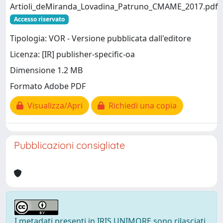
Artioli_deMiranda_Lovadina_Patruno_CMAME_2017.pdf
Accesso riservato
Tipologia: VOR - Versione pubblicata dall'editore
Licenza: [IR] publisher-specific-oa
Dimensione 1.2 MB
Formato Adobe PDF
Visualizza/Apri
Richiedi una copia
Pubblicazioni consigliate
I metadati presenti in IRIS UNIMORE sono rilasciati