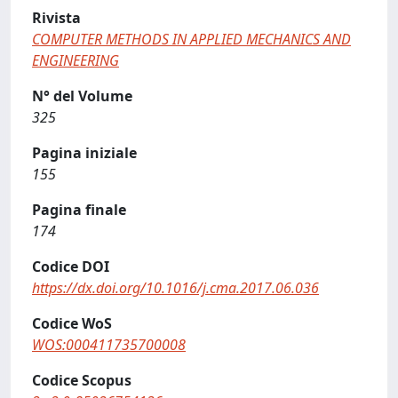
Rivista
COMPUTER METHODS IN APPLIED MECHANICS AND
ENGINEERING
N° del Volume
325
Pagina iniziale
155
Pagina finale
174
Codice DOI
https://dx.doi.org/10.1016/j.cma.2017.06.036
Codice WoS
WOS:000411735700008
Codice Scopus