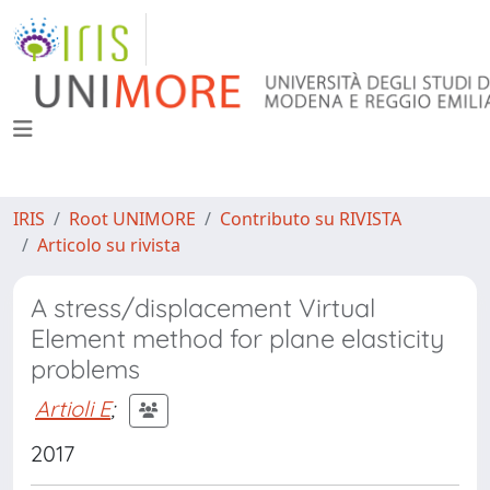
IRIS
Root UNIMORE
Contributo su RIVISTA
Articolo su rivista
A stress/displacement Virtual
Element method for plane elasticity
problems
Artioli E
;
2017