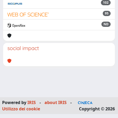
102
95
ND
social impact
Powered by
IRIS
-
about IRIS
-
Utilizzo dei cookie
Copyright © 2026