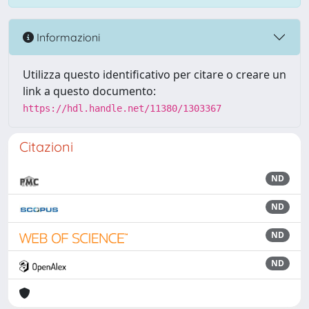
Informazioni
Utilizza questo identificativo per citare o creare un
link a questo documento:
https://hdl.handle.net/11380/1303367
Citazioni
ND
ND
ND
ND