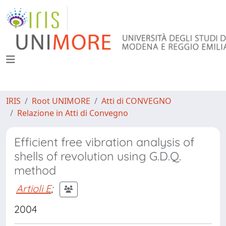
IRIS
Root UNIMORE
Atti di CONVEGNO
Relazione in Atti di Convegno
Efficient free vibration analysis of
shells of revolution using G.D.Q.
method
Artioli E
;
2004