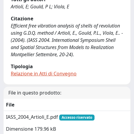
Artioli, E; Gould, P L; Viola, E
Citazione
Efficient free vibration analysis of shells of revolution
using G.D.Q. method / Artioli, E., Gould, P.L., Viola, E.. -
(2004). (IASS 2004. International Symposium Shell
and Spatial Structures from Models to Realization
Montpellier Settembre, 20-24).
Tipologia
Relazione in Atti di Convegno
File in questo prodotto:
File
IASS_2004_Artioli_E.pdf
Accesso riservato
Dimensione 179.96 kB