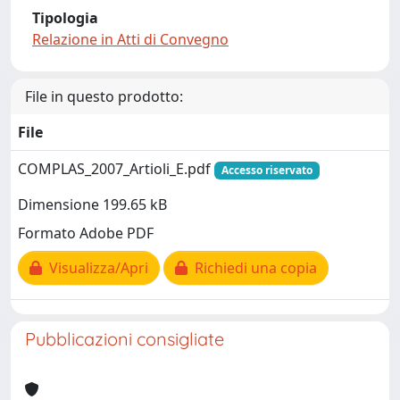
Tipologia
Relazione in Atti di Convegno
File in questo prodotto:
File
COMPLAS_2007_Artioli_E.pdf
Accesso riservato
Dimensione 199.65 kB
Formato Adobe PDF
Visualizza/Apri
Richiedi una copia
Pubblicazioni consigliate