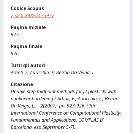
Codice Scopus
2-s2.0-84857173932
Pagina iniziale
923
Pagina finale
926
Tutti gli autori
Artioli, E; Auricchio, F; Beirão Da Veiga, L
Citazione
Double-step midpoint methods for J2 plasticity with
nonlinear hardening / Artioli, E., Auricchio, F., Beirão
Da Veiga, L.. - 2(2007), pp. 923-926. (9th
International Conference on Computational Plasticity:
Fundamentals and Applications, COMPLAS IX
Barcelona, esp September 5-7).