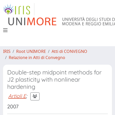
IRIS
Root UNIMORE
Atti di CONVEGNO
Relazione in Atti di Convegno
Double-step midpoint methods for
J2 plasticity with nonlinear
hardening
Artioli E
;
2007