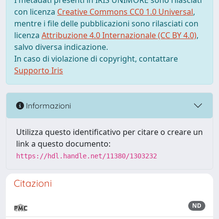
I metadati presenti in IRIS UNIMORE sono rilasciati
con licenza
Creative Commons CC0 1.0 Universal
,
mentre i file delle pubblicazioni sono rilasciati con
licenza
Attribuzione 4.0 Internazionale (CC BY 4.0)
,
salvo diversa indicazione.
In caso di violazione di copyright, contattare
Supporto Iris
Informazioni
Utilizza questo identificativo per citare o creare un
link a questo documento:
https://hdl.handle.net/11380/1303232
Citazioni
ND