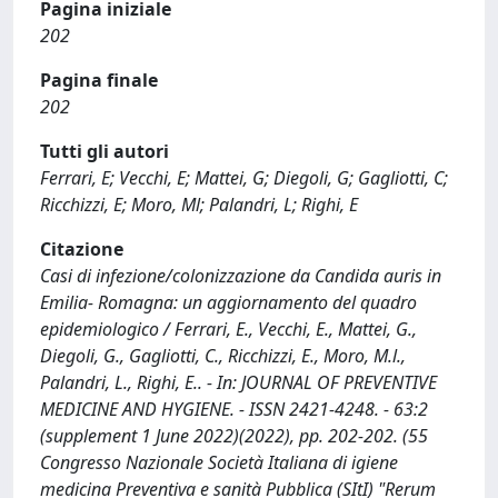
Pagina iniziale
202
Pagina finale
202
Tutti gli autori
Ferrari, E; Vecchi, E; Mattei, G; Diegoli, G; Gagliotti, C;
Ricchizzi, E; Moro, Ml; Palandri, L; Righi, E
Citazione
Casi di infezione/colonizzazione da Candida auris in
Emilia- Romagna: un aggiornamento del quadro
epidemiologico / Ferrari, E., Vecchi, E., Mattei, G.,
Diegoli, G., Gagliotti, C., Ricchizzi, E., Moro, M.l.,
Palandri, L., Righi, E.. - In: JOURNAL OF PREVENTIVE
MEDICINE AND HYGIENE. - ISSN 2421-4248. - 63:2
(supplement 1 June 2022)(2022), pp. 202-202. (55
Congresso Nazionale Società Italiana di igiene
medicina Preventiva e sanità Pubblica (SItI) "Rerum