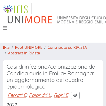
IRIS
Root UNIMORE
Contributo su RIVISTA
Abstract in Rivista
Casi di infezione/colonizzazione da
Candida auris in Emilia- Romagna:
un aggiornamento del quadro
epidemiologico.
Ferrari E
;
Palandri L
;
Righi E
2022