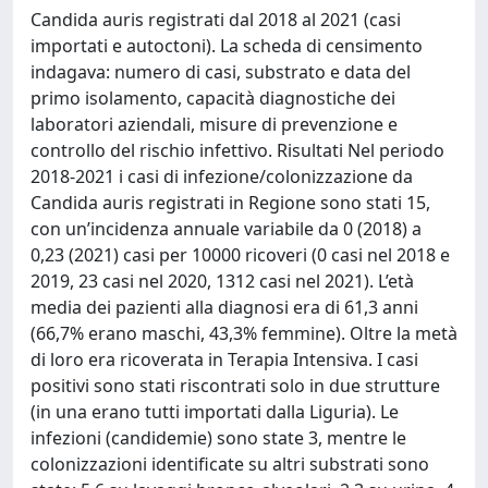
Candida auris registrati dal 2018 al 2021 (casi
importati e autoctoni). La scheda di censimento
indagava: numero di casi, substrato e data del
primo isolamento, capacità diagnostiche dei
laboratori aziendali, misure di prevenzione e
controllo del rischio infettivo. Risultati Nel periodo
2018-2021 i casi di infezione/colonizzazione da
Candida auris registrati in Regione sono stati 15,
con un’incidenza annuale variabile da 0 (2018) a
0,23 (2021) casi per 10000 ricoveri (0 casi nel 2018 e
2019, 23 casi nel 2020, 1312 casi nel 2021). L’età
media dei pazienti alla diagnosi era di 61,3 anni
(66,7% erano maschi, 43,3% femmine). Oltre la metà
di loro era ricoverata in Terapia Intensiva. I casi
positivi sono stati riscontrati solo in due strutture
(in una erano tutti importati dalla Liguria). Le
infezioni (candidemie) sono state 3, mentre le
colonizzazioni identificate su altri substrati sono