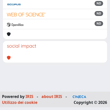
ND
ND
ND
social impact
Powered by
IRIS
-
about IRIS
-
Utilizzo dei cookie
Copyright © 2026