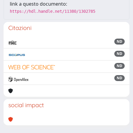
link a questo documento:
https://hdl.handle.net/11380/1302785
Citazioni
ND
ND
ND
ND
social impact