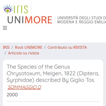
IRIS
Root UNIMORE
Contributo su RIVISTA
Articolo su rivista
The Species of the Genus
Chrysotoxum, Meigen, 1822 (Diptera,
Syrphidae) described By Giglio Tos
SOMMAGGIO D
2000