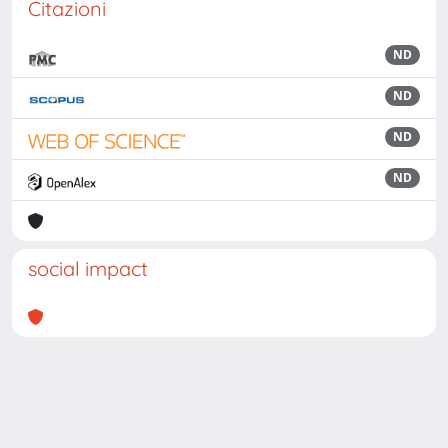
Citazioni
ND
ND
ND
ND
social impact