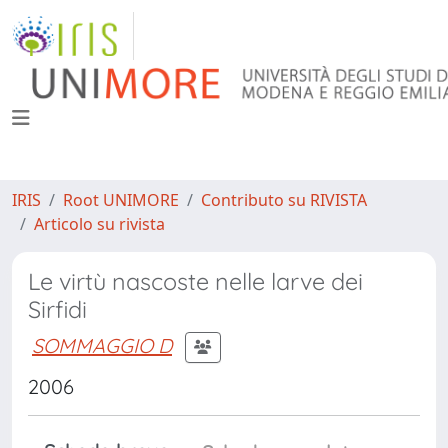
IRIS
Root UNIMORE
Contributo su RIVISTA
Articolo su rivista
Le virtù nascoste nelle larve dei
Sirfidi
SOMMAGGIO D
2006