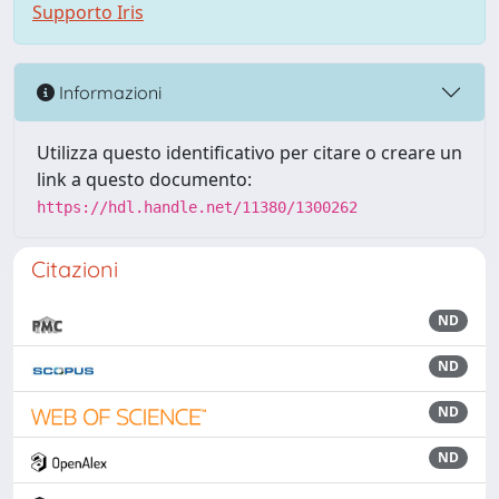
Supporto Iris
Informazioni
Utilizza questo identificativo per citare o creare un
link a questo documento:
https://hdl.handle.net/11380/1300262
Citazioni
ND
ND
ND
ND