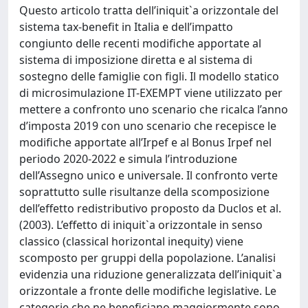
Questo articolo tratta dell’iniquit`a orizzontale del
sistema tax-benefit in Italia e dell’impatto
congiunto delle recenti modifiche apportate al
sistema di imposizione diretta e al sistema di
sostegno delle famiglie con figli. Il modello statico
di microsimulazione IT-EXEMPT viene utilizzato per
mettere a confronto uno scenario che ricalca l’anno
d’imposta 2019 con uno scenario che recepisce le
modifiche apportate all’Irpef e al Bonus Irpef nel
periodo 2020-2022 e simula l’introduzione
dell’Assegno unico e universale. Il confronto verte
soprattutto sulle risultanze della scomposizione
dell’effetto redistributivo proposto da Duclos et al.
(2003). L’effetto di iniquit`a orizzontale in senso
classico (classical horizontal inequity) viene
scomposto per gruppi della popolazione. L’analisi
evidenzia una riduzione generalizzata dell’iniquit`a
orizzontale a fronte delle modifiche legislative. Le
categorie che ne beneficiano maggiormente sono