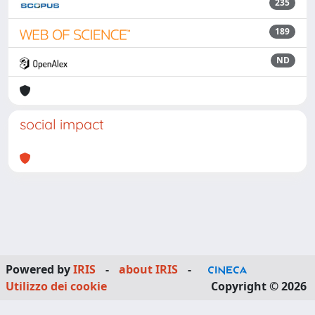
235
189
ND
social impact
Powered by
IRIS
-
about IRIS
-
Utilizzo dei cookie
Copyright © 2026