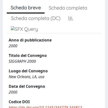
Scheda breve
Scheda completa
Scheda completa (DC)
Anno di pubblicazione
2000
Titolo del Convegno
SIGGRAPH 2000
Luogo del Convegno
New Orleans, LA, usa
Data del Convegno
2000
Codice DOI
https://dx.doi.org/10.1145/344779.344812