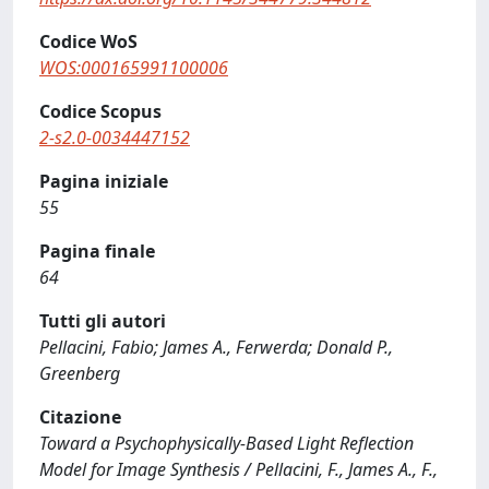
Codice WoS
WOS:000165991100006
Codice Scopus
2-s2.0-0034447152
Pagina iniziale
55
Pagina finale
64
Tutti gli autori
Pellacini, Fabio; James A., Ferwerda; Donald P.,
Greenberg
Citazione
Toward a Psychophysically-Based Light Reflection
Model for Image Synthesis / Pellacini, F., James A., F.,