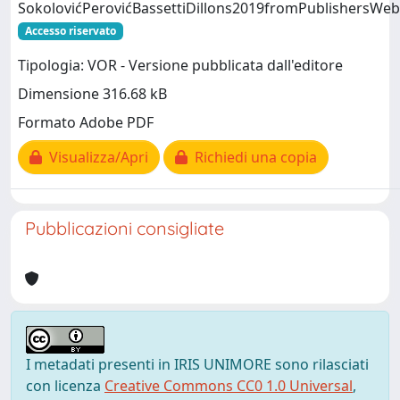
SokolovićPerovićBassettiDillons2019fromPublishersWeb
Accesso riservato
Tipologia: VOR - Versione pubblicata dall'editore
Dimensione 316.68 kB
Formato Adobe PDF
Visualizza/Apri
Richiedi una copia
Pubblicazioni consigliate
I metadati presenti in IRIS UNIMORE sono rilasciati
con licenza
Creative Commons CC0 1.0 Universal
,