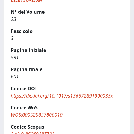
BILINGUALISM
N° del Volume
23
Fascicolo
3
Pagina iniziale
591
Pagina finale
601
Codice DOI
https://dx.doi.org/10.1017/s136672891900035x
Codice WoS
WOS:000525857800010
Codice Scopus