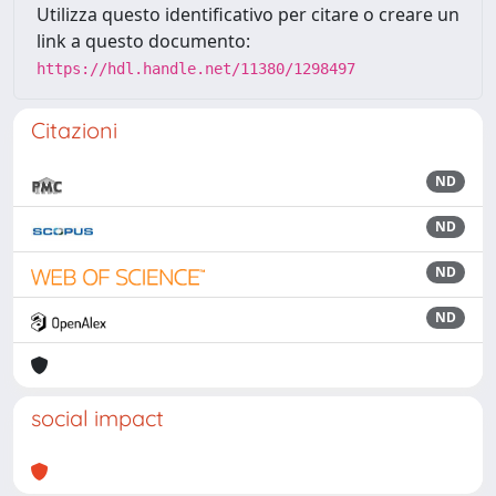
Utilizza questo identificativo per citare o creare un
link a questo documento:
https://hdl.handle.net/11380/1298497
Citazioni
ND
ND
ND
ND
social impact