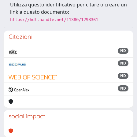
Utilizza questo identificativo per citare o creare un
link a questo documento:
https://hdl.handle.net/11380/1298361
Citazioni
ND
ND
ND
ND
social impact