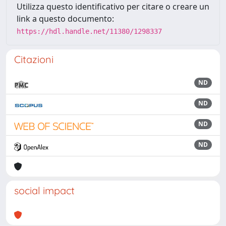
Utilizza questo identificativo per citare o creare un
link a questo documento:
https://hdl.handle.net/11380/1298337
Citazioni
ND
ND
ND
ND
social impact