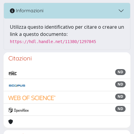
Informazioni
Utilizza questo identificativo per citare o creare un
link a questo documento:
https://hdl.handle.net/11380/1297845
Citazioni
ND
ND
ND
ND