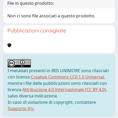
File in questo prodotto:
Non ci sono file associati a questo prodotto.
Pubblicazioni consigliate
I metadati presenti in IRIS UNIMORE sono rilasciati
con licenza
Creative Commons CC0 1.0 Universal
,
mentre i file delle pubblicazioni sono rilasciati con
licenza
Attribuzione 4.0 Internazionale (CC BY 4.0)
,
salvo diversa indicazione.
In caso di violazione di copyright, contattare
Supporto Iris