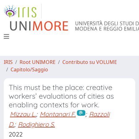
IRIS
Root UNIMORE
Contributo su VOLUME
Capitolo/Saggio
This must be the place: creative
workers’ evaluations of cities as
enabling contexts for work.
Mizzau L.
;
Montanari F.
;
Razzoli
D.
;
Rodighiero S.
2022