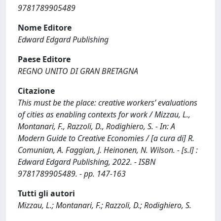
9781789905489
Nome Editore
Edward Edgard Publishing
Paese Editore
REGNO UNITO DI GRAN BRETAGNA
Citazione
This must be the place: creative workers’ evaluations
of cities as enabling contexts for work / Mizzau, L.,
Montanari, F., Razzoli, D., Rodighiero, S. - In: A
Modern Guide to Creative Economies / [a cura di] R.
Comunian, A. Faggian, J. Heinonen, N. Wilson. - [s.l] :
Edward Edgard Publishing, 2022. - ISBN
9781789905489. - pp. 147-163
Tutti gli autori
Mizzau, L.; Montanari, F.; Razzoli, D.; Rodighiero, S.