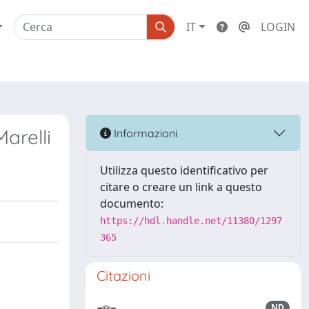
IT
LOGIN
Marelli
Informazioni
Utilizza questo identificativo per
citare o creare un link a questo
documento:
https://hdl.handle.net/11380/1297
365
Citazioni
ND