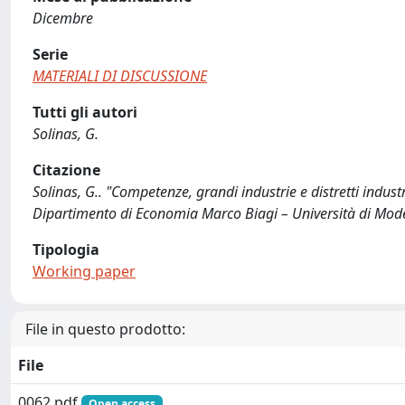
Dicembre
Serie
MATERIALI DI DISCUSSIONE
Tutti gli autori
Solinas, G.
Citazione
Solinas, G.. "Competenze, grandi industrie e distretti indu
Dipartimento di Economia Marco Biagi – Università di Mod
Tipologia
Working paper
File in questo prodotto:
File
0062.pdf
Open access