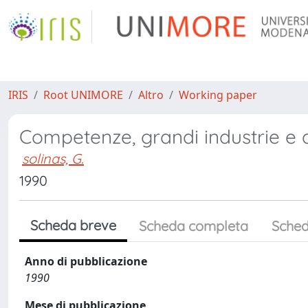
IRIS
Root UNIMORE
Altro
Working paper
Competenze, grandi industrie e dis
solinas, G.
1990
Scheda breve
Scheda completa
Sched
Anno di pubblicazione
1990
Mese di pubblicazione