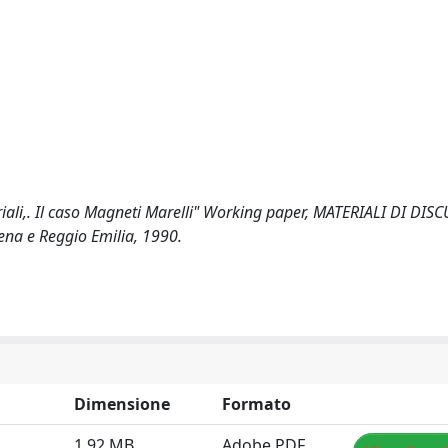
striali,. Il caso Magneti Marelli" Working paper, MATERIALI DI DI
ena e Reggio Emilia, 1990.
Dimensione
Formato
1.92 MB
Adobe PDF