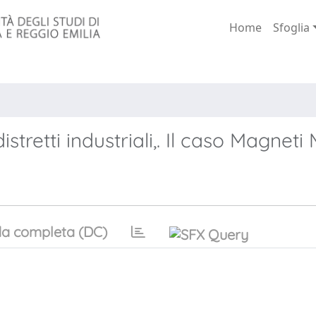
Home
Sfoglia
tretti industriali,. Il caso Magneti 
a completa (DC)