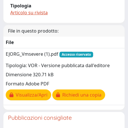
Tipologia
Articolo su rivista
File in questo prodotto:
File
EJORG_Vmsevere (1).pdf
Accesso riservato
Tipologia: VOR - Versione pubblicata dall'editore
Dimensione 320.71 kB
Formato Adobe PDF
Visualizza/Apri
Richiedi una copia
Pubblicazioni consigliate