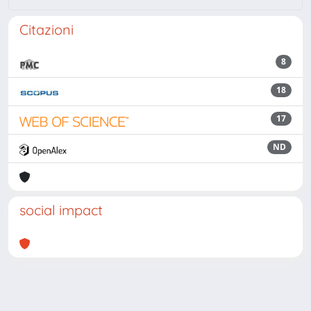
Citazioni
8
18
17
ND
social impact