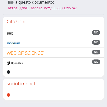
link a questo documento:
https://hdl.handle.net/11380/1295747
Citazioni
ND
ND
ND
ND
social impact