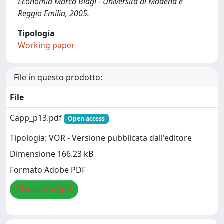
Economia Marco Biagi - Università di Modena e
Reggio Emilia, 2005.
Tipologia
Working paper
File in questo prodotto:
File
Capp_p13.pdf
Open access
Tipologia: VOR - Versione pubblicata dall'editore
Dimensione 166.23 kB
Formato Adobe PDF
Visualizza/Apri