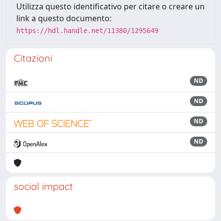
Utilizza questo identificativo per citare o creare un
link a questo documento:
https://hdl.handle.net/11380/1295649
Citazioni
ND
ND
ND
ND
social impact