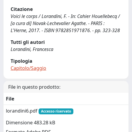
Citazione
Voici le corps / Lorandini, F. - In: Cahier Houellebecq /
[a cura di] Novak-Lechevalier Agathe. - PARIS :
L'Herne, 2017. - ISBN 9782851971876. - pp. 323-328
Tutti gli autori
Lorandini, Francesca
Tipologia
Capitolo/Saggio
File in questo prodotto:
File
lorandini6.pdf
Accesso riservato
Dimensione 483.28 kB