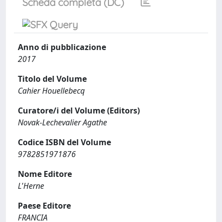
Scheda completa (DC)
Anno di pubblicazione
2017
Titolo del Volume
Cahier Houellebecq
Curatore/i del Volume (Editors)
Novak-Lechevalier Agathe
Codice ISBN del Volume
9782851971876
Nome Editore
L'Herne
Paese Editore
FRANCIA