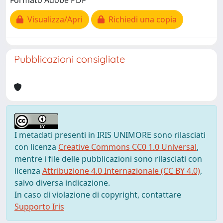
Formato Adobe PDF
Visualizza/Apri
Richiedi una copia
Pubblicazioni consigliate
I metadati presenti in IRIS UNIMORE sono rilasciati
con licenza
Creative Commons CC0 1.0 Universal
,
mentre i file delle pubblicazioni sono rilasciati con
licenza
Attribuzione 4.0 Internazionale (CC BY 4.0)
,
salvo diversa indicazione.
In caso di violazione di copyright, contattare
Supporto Iris