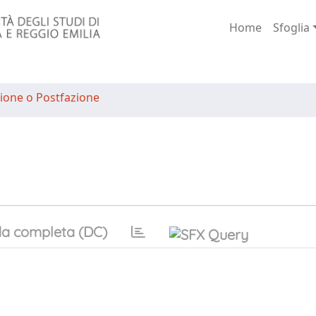
Home
Sfoglia
ione o Postfazione
a completa (DC)