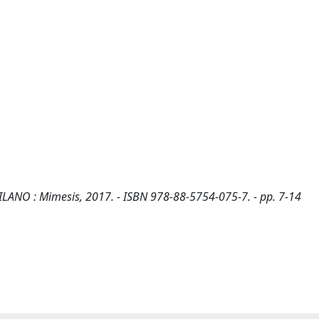
MILANO : Mimesis, 2017. - ISBN 978-88-5754-075-7. - pp. 7-14