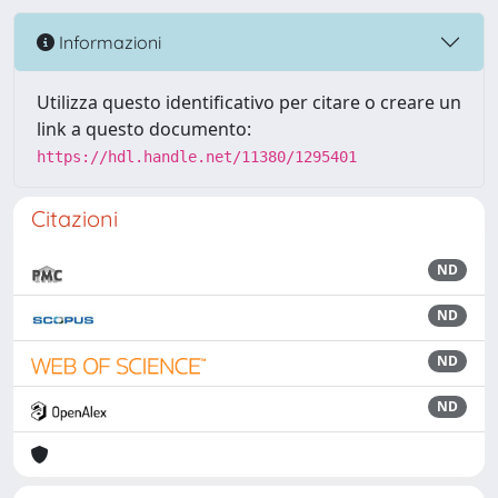
Informazioni
Utilizza questo identificativo per citare o creare un
link a questo documento:
https://hdl.handle.net/11380/1295401
Citazioni
ND
ND
ND
ND