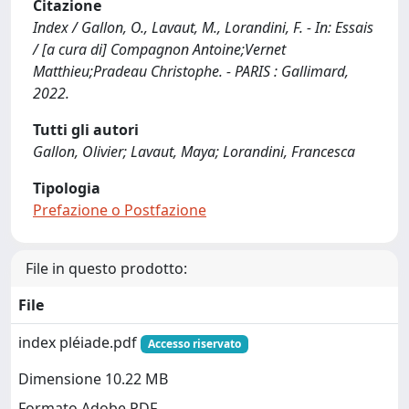
Citazione
Index / Gallon, O., Lavaut, M., Lorandini, F. - In: Essais
/ [a cura di] Compagnon Antoine;Vernet
Matthieu;Pradeau Christophe. - PARIS : Gallimard,
2022.
Tutti gli autori
Gallon, Olivier; Lavaut, Maya; Lorandini, Francesca
Tipologia
Prefazione o Postfazione
File in questo prodotto:
File
index pléiade.pdf
Accesso riservato
Dimensione 10.22 MB
Formato Adobe PDF