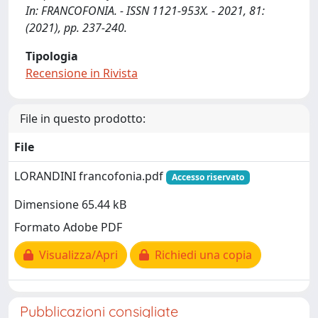
In: FRANCOFONIA. - ISSN 1121-953X. - 2021, 81:
(2021), pp. 237-240.
Tipologia
Recensione in Rivista
File in questo prodotto:
File
LORANDINI francofonia.pdf
Accesso riservato
Dimensione 65.44 kB
Formato Adobe PDF
Visualizza/Apri
Richiedi una copia
Pubblicazioni consigliate