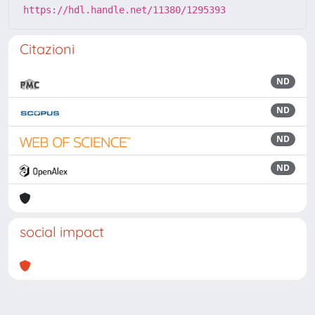
https://hdl.handle.net/11380/1295393
Citazioni
ND
ND
ND
ND
social impact