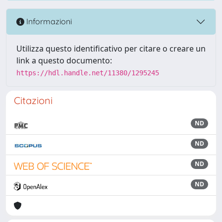
Informazioni
Utilizza questo identificativo per citare o creare un
link a questo documento:
https://hdl.handle.net/11380/1295245
Citazioni
ND
ND
ND
ND