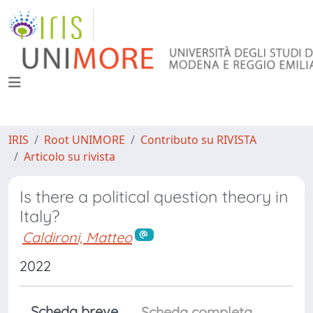
IRIS
Root UNIMORE
Contributo su RIVISTA
Articolo su rivista
Is there a political question theory in
Italy?
Caldironi, Matteo
2022
Scheda breve
Scheda completa