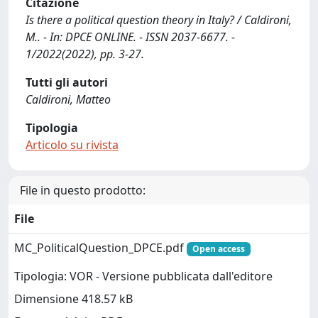
Citazione
Is there a political question theory in Italy? / Caldironi,
M.. - In: DPCE ONLINE. - ISSN 2037-6677. -
1/2022(2022), pp. 3-27.
Tutti gli autori
Caldironi, Matteo
Tipologia
Articolo su rivista
File in questo prodotto:
File
MC_PoliticalQuestion_DPCE.pdf
Open access
Tipologia: VOR - Versione pubblicata dall'editore
Dimensione 418.57 kB