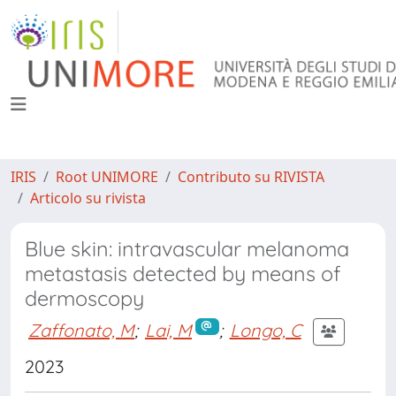
IRIS
Root UNIMORE
Contributo su RIVISTA
Articolo su rivista
Blue skin: intravascular melanoma
metastasis detected by means of
dermoscopy
Zaffonato, M
;
Lai, M
;
Longo, C
2023