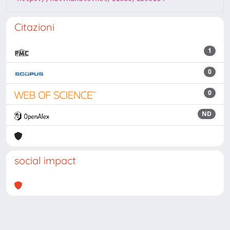
Citazioni
1
0
0
ND
social impact