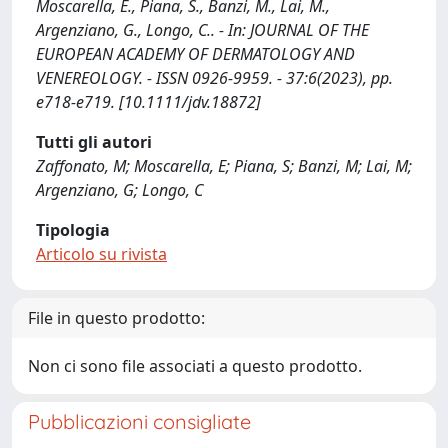
Moscarella, E., Piana, S., Banzi, M., Lai, M.,
Argenziano, G., Longo, C.. - In: JOURNAL OF THE
EUROPEAN ACADEMY OF DERMATOLOGY AND
VENEREOLOGY. - ISSN 0926-9959. - 37:6(2023), pp.
e718-e719. [10.1111/jdv.18872]
Tutti gli autori
Zaffonato, M; Moscarella, E; Piana, S; Banzi, M; Lai, M;
Argenziano, G; Longo, C
Tipologia
Articolo su rivista
File in questo prodotto:
Non ci sono file associati a questo prodotto.
Pubblicazioni consigliate