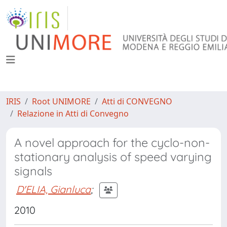
IRIS
Root UNIMORE
Atti di CONVEGNO
Relazione in Atti di Convegno
A novel approach for the cyclo-non-
stationary analysis of speed varying
signals
D'ELIA, Gianluca
;
2010