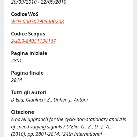
20/09/2010 - 22/09/2010
Codice WoS
WOS:000302905400208
Codice Scopus
2-s2.0-84951134167
Pagina iniziale
2801
Pagina finale
2814
Tutti gli autori
D'Elia, Gianluca; Z., Daher; J., Antoni
Citazione
A novel approach for the cyclo-non-stationary analysis
of speed varying signals / D'Elia, G., Z., D., J., A.. -
(2010), pp. 2801-2814. (24th International