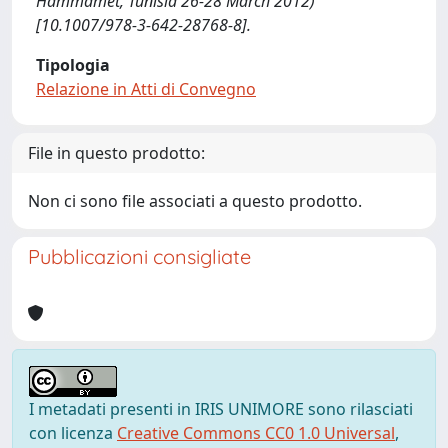
Hammamet, Tunisia 26-28 March 2012)
[10.1007/978-3-642-28768-8].
Tipologia
Relazione in Atti di Convegno
File in questo prodotto:
Non ci sono file associati a questo prodotto.
Pubblicazioni consigliate
I metadati presenti in IRIS UNIMORE sono rilasciati
con licenza
Creative Commons CC0 1.0 Universal
,