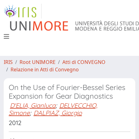
IRIS
Root UNIMORE
Atti di CONVEGNO
Relazione in Atti di Convegno
On the Use of Fourier-Bessel Series
Expansion for Gear Diagnostics
D'ELIA, Gianluca
;
DELVECCHIO,
Simone
;
DALPIAZ, Giorgio
2012