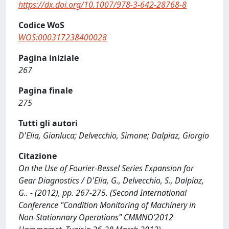
https://dx.doi.org/10.1007/978-3-642-28768-8
Codice WoS
WOS:000317238400028
Pagina iniziale
267
Pagina finale
275
Tutti gli autori
D'Elia, Gianluca; Delvecchio, Simone; Dalpiaz, Giorgio
Citazione
On the Use of Fourier-Bessel Series Expansion for
Gear Diagnostics / D'Elia, G., Delvecchio, S., Dalpiaz,
G.. - (2012), pp. 267-275. (Second International
Conference "Condition Monitoring of Machinery in
Non-Stationnary Operations" CMMNO’2012