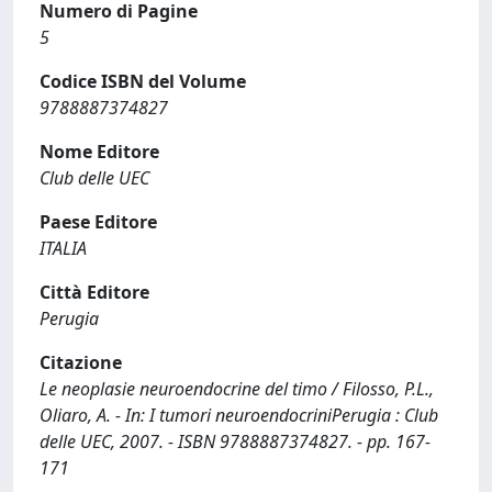
Numero di Pagine
5
Codice ISBN del Volume
9788887374827
Nome Editore
Club delle UEC
Paese Editore
ITALIA
Città Editore
Perugia
Citazione
Le neoplasie neuroendocrine del timo / Filosso, P.L.,
Oliaro, A. - In: I tumori neuroendocriniPerugia : Club
delle UEC, 2007. - ISBN 9788887374827. - pp. 167-
171