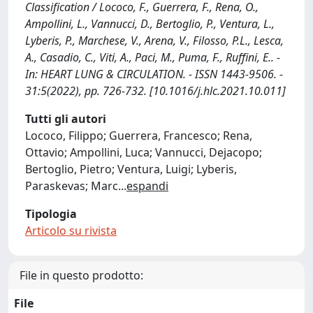
Classification / Lococo, F., Guerrera, F., Rena, O.,
Ampollini, L., Vannucci, D., Bertoglio, P., Ventura, L.,
Lyberis, P., Marchese, V., Arena, V., Filosso, P.L., Lesca,
A., Casadio, C., Viti, A., Paci, M., Puma, F., Ruffini, E.. -
In: HEART LUNG & CIRCULATION. - ISSN 1443-9506. -
31:5(2022), pp. 726-732. [10.1016/j.hlc.2021.10.011]
Tutti gli autori
Lococo, Filippo; Guerrera, Francesco; Rena,
Ottavio; Ampollini, Luca; Vannucci, Dejacopo;
Bertoglio, Pietro; Ventura, Luigi; Lyberis,
Paraskevas; Marc
...
espandi
Tipologia
Articolo su rivista
File in questo prodotto:
File