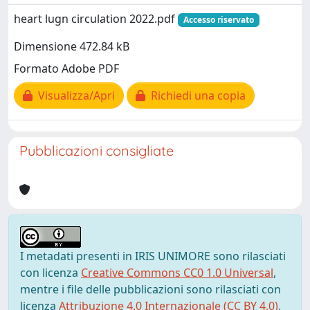
heart lugn circulation 2022.pdf
Accesso riservato
Dimensione 472.84 kB
Formato Adobe PDF
Visualizza/Apri
Richiedi una copia
Pubblicazioni consigliate
I metadati presenti in IRIS UNIMORE sono rilasciati
con licenza
Creative Commons CC0 1.0 Universal
,
mentre i file delle pubblicazioni sono rilasciati con
licenza
Attribuzione 4.0 Internazionale (CC BY 4.0)
,