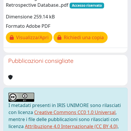
Retrospective Database..pdf
Accesso riservato
Dimensione 259.14 kB
Formato Adobe PDF
Visualizza/Apri
Richiedi una copia
Pubblicazioni consigliate
I metadati presenti in IRIS UNIMORE sono rilasciati
con licenza
Creative Commons CC0 1.0 Universal
,
mentre i file delle pubblicazioni sono rilasciati con
licenza
Attribuzione 4.0 Internazionale (CC BY 4.0)
,