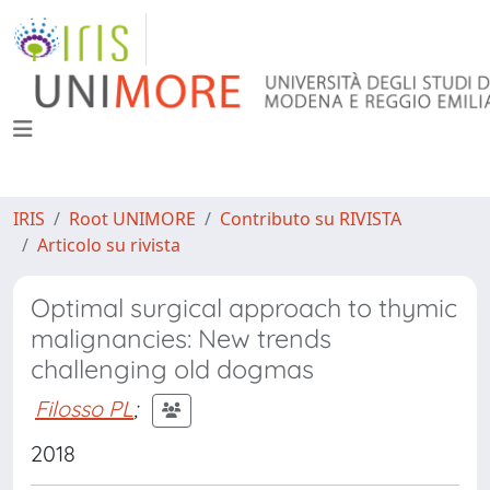
IRIS
Root UNIMORE
Contributo su RIVISTA
Articolo su rivista
Optimal surgical approach to thymic
malignancies: New trends
challenging old dogmas
Filosso PL
;
2018