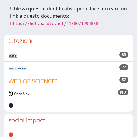
Utilizza questo identificativo per citare o creare un
link a questo documento:
https://hdl.handle.net/11380/1294888
Citazioni
35
72
57
ND
social impact