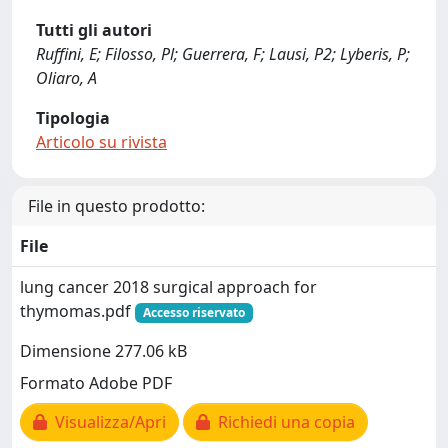
Tutti gli autori
Ruffini, E; Filosso, Pl; Guerrera, F; Lausi, P2; Lyberis, P;
Oliaro, A
Tipologia
Articolo su rivista
File in questo prodotto:
File
lung cancer 2018 surgical approach for
thymomas.pdf
Accesso riservato
Dimensione 277.06 kB
Formato Adobe PDF
Visualizza/Apri
Richiedi una copia