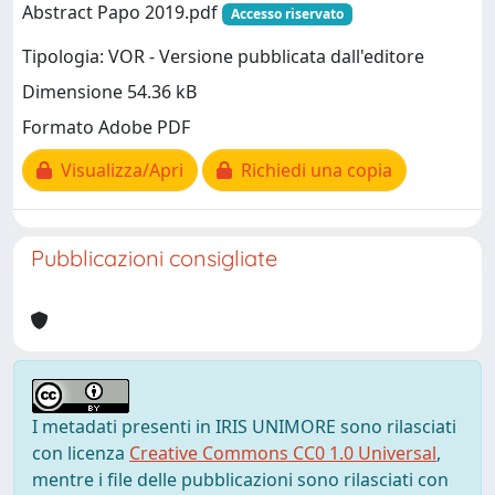
Abstract Papo 2019.pdf
Accesso riservato
Tipologia: VOR - Versione pubblicata dall'editore
Dimensione 54.36 kB
Formato Adobe PDF
Visualizza/Apri
Richiedi una copia
Pubblicazioni consigliate
I metadati presenti in IRIS UNIMORE sono rilasciati
con licenza
Creative Commons CC0 1.0 Universal
,
mentre i file delle pubblicazioni sono rilasciati con