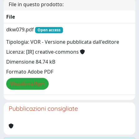
File in questo prodotto:
File
dkw079.pdf
Open access
Tipologia: VOR - Versione pubblicata dall'editore
Licenza: [IR] creative-commons
Dimensione 84.74 kB
Formato Adobe PDF
Visualizza/Apri
Pubblicazioni consigliate