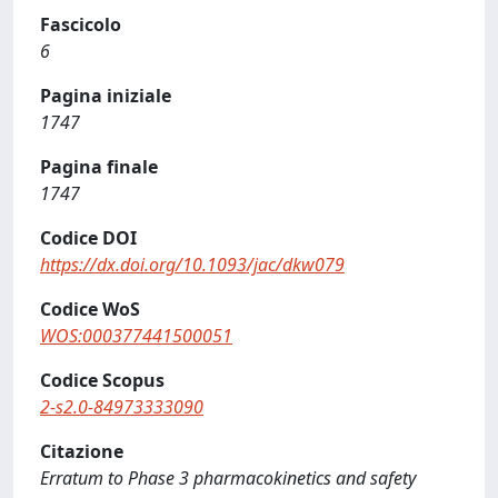
Fascicolo
6
Pagina iniziale
1747
Pagina finale
1747
Codice DOI
https://dx.doi.org/10.1093/jac/dkw079
Codice WoS
WOS:000377441500051
Codice Scopus
2-s2.0-84973333090
Citazione
Erratum to Phase 3 pharmacokinetics and safety