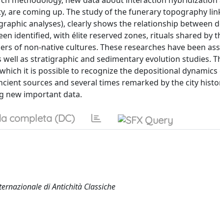
earch methodology, new data about interaction hybridization
y, are coming up. The study of the funerary topography lin
pigraphic analyses), clearly shows the relationship between 
been identified, with élite reserved zones, rituals shared by t
 of non-native cultures. These researches have been ass
 well as stratigraphic and sedimentary evolution studies. T
which it is possible to recognize the depositional dynamics 
ient sources and several times remarked by the city histo
ng new important data.
a completa (DC)
ternazionale di Antichità Classiche