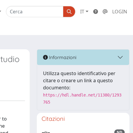
IT
LOGIN
studio
Informazioni
Utilizza questo identificativo per
citare o creare un link a questo
documento:
https://hdl.handle.net/11380/1293
765
Citazioni
r to
the
ND