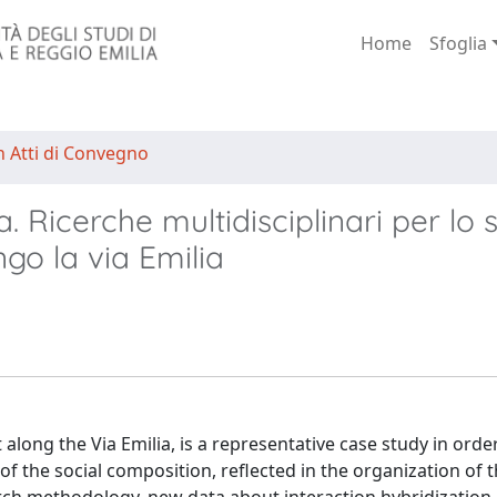
Home
Sfoglia
n Atti di Convegno
 Ricerche multidisciplinari per lo 
go la via Emilia
along the Via Emilia, is a representative case study in orde
f the social composition, reflected in the organization of 