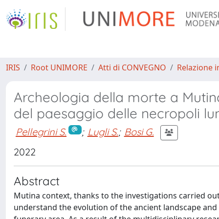
IRIS
Root UNIMORE
Atti di CONVEGNO
Relazione i
Archeologia della morte a Mutina.
del paesaggio delle necropoli lun
Pellegrini S.
;
Lugli S.
;
Bosi G.
2022
Abstract
Mutina context, thanks to the investigations carried out 
understand the evolution of the ancient landscape and o