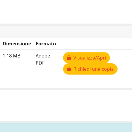
Dimensione
Formato
1.18 MB
Adobe
Visualizza/Apri
PDF
Richiedi una copia