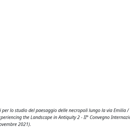
per lo studio del paesaggio delle necropoli lungo la via Emilia / 
. (Experiencing the Landscape in Antiquity 2 - II° Convegno Internazi
Novembre 2021).