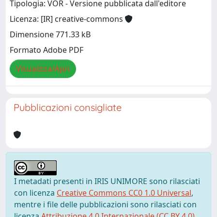
Tipologia: VOR - Versione pubblicata dall'editore
Licenza: [IR] creative-commons
Dimensione 771.33 kB
Formato Adobe PDF
Visualizza/Apri
Pubblicazioni consigliate
I metadati presenti in IRIS UNIMORE sono rilasciati
con licenza
Creative Commons CC0 1.0 Universal
,
mentre i file delle pubblicazioni sono rilasciati con
licenza
Attribuzione 4.0 Internazionale (CC BY 4.0)
,