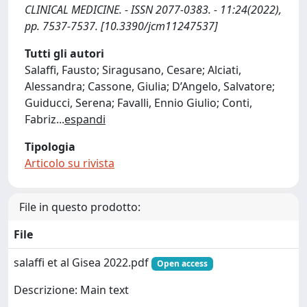
CLINICAL MEDICINE. - ISSN 2077-0383. - 11:24(2022),
pp. 7537-7537. [10.3390/jcm11247537]
Tutti gli autori
Salaffi, Fausto; Siragusano, Cesare; Alciati,
Alessandra; Cassone, Giulia; D’Angelo, Salvatore;
Guiducci, Serena; Favalli, Ennio Giulio; Conti,
Fabriz
...
espandi
Tipologia
Articolo su rivista
File in questo prodotto:
File
salaffi et al Gisea 2022.pdf
Open access
Descrizione: Main text