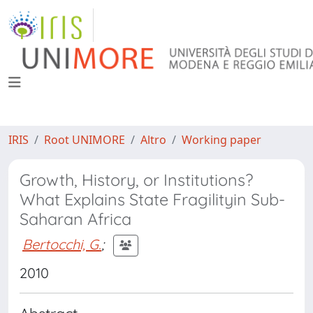
IRIS
Root UNIMORE
Altro
Working paper
Growth, History, or Institutions?
What Explains State Fragilityin Sub-
Saharan Africa
Bertocchi, G.
;
2010