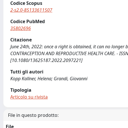
Codice Scopus
2-s2.0-85133611507
Codice PubMed
35802696
Citazione
June 24th, 2022: once a right is obtained, it can no longer
CONTRACEPTION AND REPRODUCTIVE HEALTH CARE. - ISSN 1
[10.1080/13625187.2022.2097221]
Tutti gli autori
Kopp Kallner, Helena; Grandi, Giovanni
Tipologia
Articolo su rivista
File in questo prodotto:
File