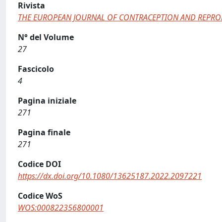
Rivista
THE EUROPEAN JOURNAL OF CONTRACEPTION AND REPRO
N° del Volume
27
Fascicolo
4
Pagina iniziale
271
Pagina finale
271
Codice DOI
https://dx.doi.org/10.1080/13625187.2022.2097221
Codice WoS
WOS:000822356800001