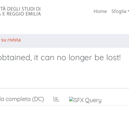
Home
Sfoglia
 su rivista
btained, it can no longer be lost!
a completa (DC)