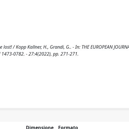
 be lost! / Kopp Kallner, H., Grandi, G.. - In: THE EUROPEAN JOUR
473-0782. - 27:4(2022), pp. 271-271.
Dimensione
Formato