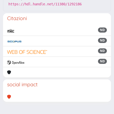
https://hdl.handle.net/11380/1292186
Citazioni
ND
ND
ND
ND
social impact