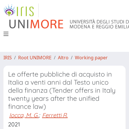
IRIS
Root UNIMORE
Altro
Working paper
Le offerte pubbliche di acquisto in
Italia a venti anni dal Testo unico
della finanza (Tender offers in Italy
twenty years after the unified
finance law)
Iocca, M. G.
;
Ferretti R.
2021