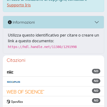
Supporto Iris
Informazioni
Utilizza questo identificativo per citare o creare un
link a questo documento:
https://hdl.handle.net/11380/1291998
Citazioni
ND
ND
ND
ND