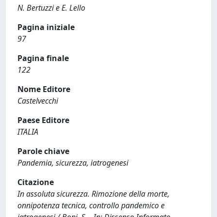
N. Bertuzzi e E. Lello
Pagina iniziale
97
Pagina finale
122
Nome Editore
Castelvecchi
Paese Editore
ITALIA
Parole chiave
Pandemia, sicurezza, iatrogenesi
Citazione
In assoluta sicurezza. Rimozione della morte,
onnipotenza tecnica, controllo pandemico e
iatrogenesi / Boni, S. - In: Dissenso Informato.