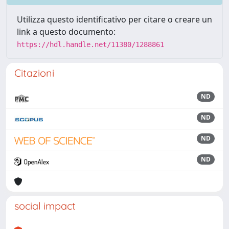
Utilizza questo identificativo per citare o creare un
link a questo documento:
https://hdl.handle.net/11380/1288861
Citazioni
ND
ND
ND
ND
social impact