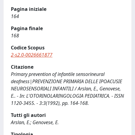
Pagina iniziale
164
Pagina finale
168
Codice Scopus
2-s2.0-0026661877
Citazione
Primary prevention of infantile sensorineural
deafness|PREVENZIONE PRIMARIA DELLE IPOACUSIE
NEUROSENSORIALI INFANTILI / Arslan, E., Genovese,
E.. - In: L'OTORINOLARINGOLOGIA PEDIATRICA. - ISSN
1120-3455. - 3:3(1992), pp. 164-168.
Tutti gli autori
Arslan, E.; Genovese, E.
Tipologia