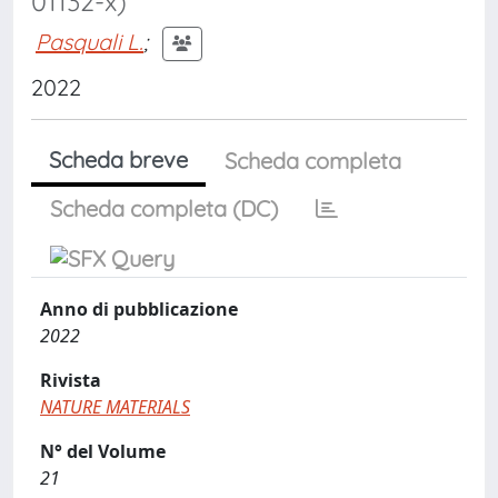
01132-x)
Pasquali L.
;
2022
Scheda breve
Scheda completa
Scheda completa (DC)
Anno di pubblicazione
2022
Rivista
NATURE MATERIALS
N° del Volume
21