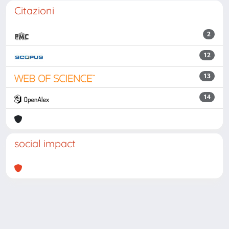
Citazioni
2
12
13
14
social impact