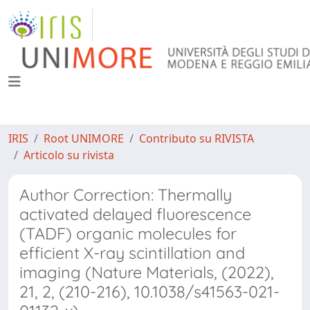
IRIS
Root UNIMORE
Contributo su RIVISTA
Articolo su rivista
Author Correction: Thermally
activated delayed fluorescence
(TADF) organic molecules for
efficient X-ray scintillation and
imaging (Nature Materials, (2022),
21, 2, (210-216), 10.1038/s41563-021-