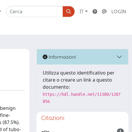
IT
LOGIN
Informazioni
Utilizza questo identificativo per
citare o creare un link a questo
documento:
https://hdl.handle.net/11380/1287
856
 benign
fine-
Citazioni
 (87.5%).
d of tubo-
1