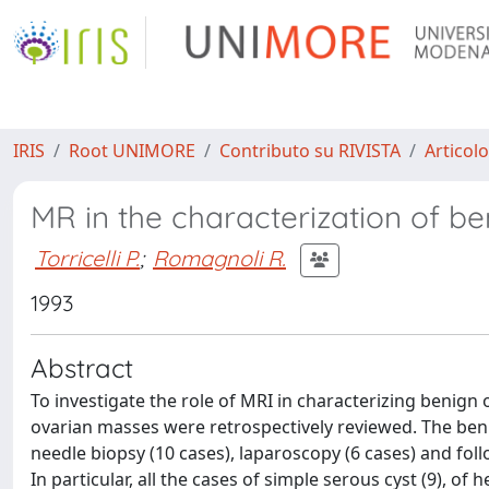
IRIS
Root UNIMORE
Contributo su RIVISTA
Articolo
MR in the characterization of b
Torricelli P.
;
Romagnoli R.
1993
Abstract
To investigate the role of MRI in characterizing benign
ovarian masses were retrospectively reviewed. The beni
needle biopsy (10 cases), laparoscopy (6 cases) and foll
In particular, all the cases of simple serous cyst (9), of