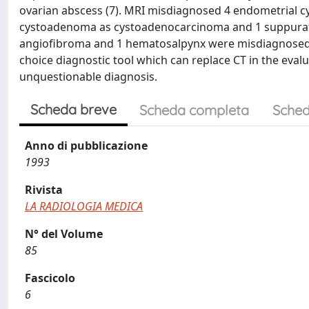
ovarian abscess (7). MRI misdiagnosed 4 endometrial cy
cystoadenoma as cystoadenocarcinoma and 1 suppurat
angiofibroma and 1 hematosalpynx were misdiagnosed a
choice diagnostic tool which can replace CT in the evalu
unquestionable diagnosis.
Scheda breve
Scheda completa
Sched
Anno di pubblicazione
1993
Rivista
LA RADIOLOGIA MEDICA
N° del Volume
85
Fascicolo
6