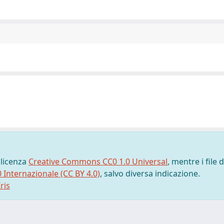
 licenza
Creative Commons CC0 1.0 Universal
, mentre i file d
0 Internazionale (CC BY 4.0)
, salvo diversa indicazione.
ris