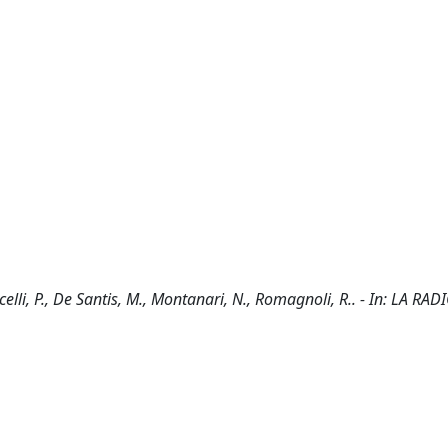
elli, P., De Santis, M., Montanari, N., Romagnoli, R.. - In: LA R