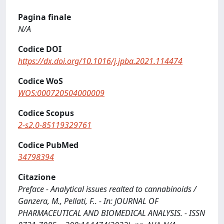
Pagina finale
N/A
Codice DOI
https://dx.doi.org/10.1016/j.jpba.2021.114474
Codice WoS
WOS:000720504000009
Codice Scopus
2-s2.0-85119329761
Codice PubMed
34798394
Citazione
Preface - Analytical issues realted to cannabinoids /
Ganzera, M., Pellati, F.. - In: JOURNAL OF
PHARMACEUTICAL AND BIOMEDICAL ANALYSIS. - ISSN