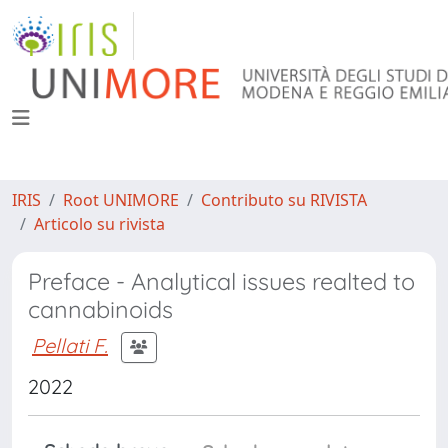
IRIS
Root UNIMORE
Contributo su RIVISTA
Articolo su rivista
Preface - Analytical issues realted to
cannabinoids
Pellati F.
2022