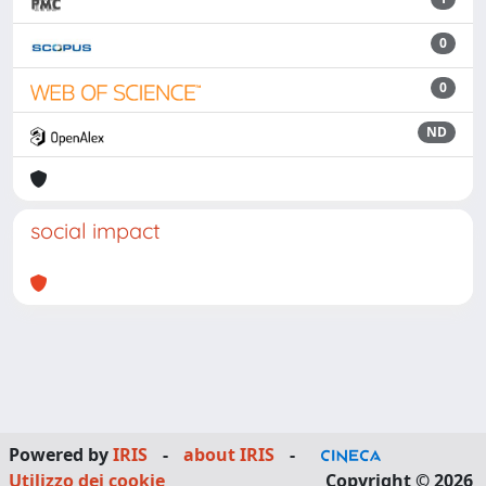
0
0
ND
social impact
Powered by
IRIS
-
about IRIS
-
Utilizzo dei cookie
Copyright © 2026