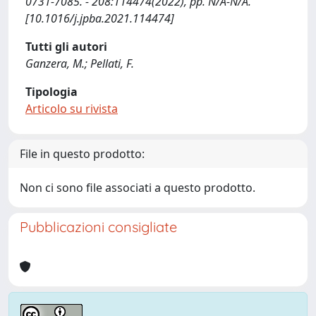
0731-7085. - 208:114474(2022), pp. N/A-N/A.
[10.1016/j.jpba.2021.114474]
Tutti gli autori
Ganzera, M.; Pellati, F.
Tipologia
Articolo su rivista
File in questo prodotto:
Non ci sono file associati a questo prodotto.
Pubblicazioni consigliate