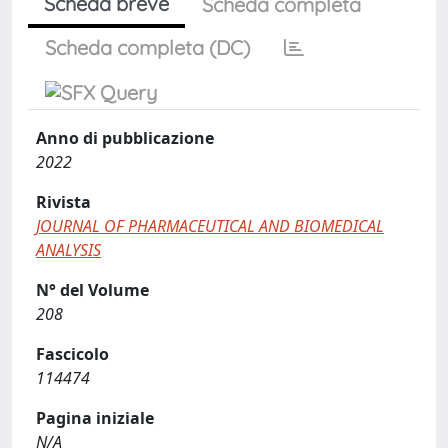
Scheda breve
Scheda completa
Scheda completa (DC)
Anno di pubblicazione
2022
Rivista
JOURNAL OF PHARMACEUTICAL AND BIOMEDICAL
ANALYSIS
N° del Volume
208
Fascicolo
114474
Pagina iniziale
N/A