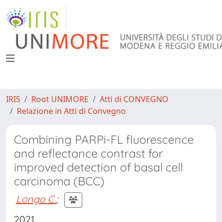
IRIS
Root UNIMORE
Atti di CONVEGNO
Relazione in Atti di Convegno
Combining PARPi-FL fluorescence
and reflectance contrast for
improved detection of basal cell
carcinoma (BCC)
Longo C.
;
2021