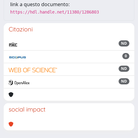
link a questo documento:
https://hdl.handle.net/11380/1286803
Citazioni
ND
0
ND
ND
social impact