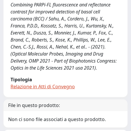
Combining PARPi-FL fluorescence and reflectance
contrast for improved detection of basal cell
carcinoma (BCC) / Sahu, A., Cordero, J., Wu, X.,
Franca, P.D.D., Kossatz, S., Harris, U., Kurtansky, N.,
Everett, N., Dusza, S., Monnier, J., Kumar, P., Fox, C.,
Brand, C., Roberts, S., Kose, K., Phillips, W., Lee, E.,
Chen, C.-S.J., Rossi, A., Nehal, K., et al.. - (2021).
(Optical Molecular Probes, Imaging and Drug
Delivery, OMP 2021 - Part of Biophotonics Congress:
Optics in the Life Sciences 2021 usa 2021).
Tipologia
Relazione in Atti di Convegno
File in questo prodotto:
Non ci sono file associati a questo prodotto.