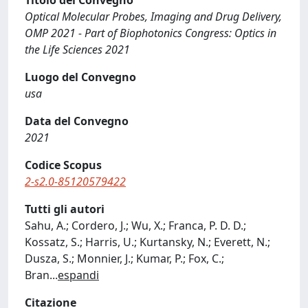
Titolo del Convegno
Optical Molecular Probes, Imaging and Drug Delivery,
OMP 2021 - Part of Biophotonics Congress: Optics in
the Life Sciences 2021
Luogo del Convegno
usa
Data del Convegno
2021
Codice Scopus
2-s2.0-85120579422
Tutti gli autori
Sahu, A.; Cordero, J.; Wu, X.; Franca, P. D. D.;
Kossatz, S.; Harris, U.; Kurtansky, N.; Everett, N.;
Dusza, S.; Monnier, J.; Kumar, P.; Fox, C.;
Bran
...
espandi
Citazione