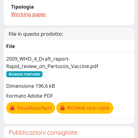
Tipologia
Working paper
File in questo prodotto:
File
2009_WHO_4_Draft_report-
Rapid_review_on_Pertussis_Vaccine.pdf
Accesso riservato
Dimensione 196.6 kB
Formato Adobe PDF
Visualizza/Apri
Richiedi una copia
Pubblicazioni consigliate