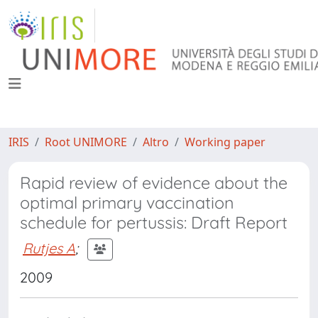
IRIS
Root UNIMORE
Altro
Working paper
Rapid review of evidence about the
optimal primary vaccination
schedule for pertussis: Draft Report
Rutjes A
;
2009